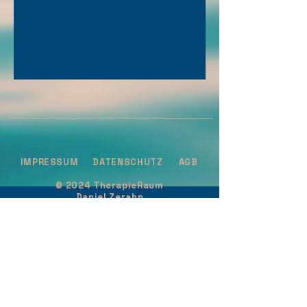
IMPRESSUM
DATENSCHUTZ
AGB
​© 2024 TherapieRaum
Daniel Zerahn