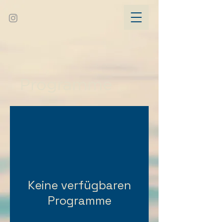
Programme
Keine verfügbaren
Programme